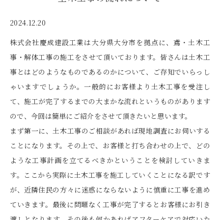
2024.12.20
株式会社慶成建設工業は大分県大分市を拠点に、鳶・土木工
事・解体工事の施工をさせて頂いております。皆さんは土木工
事とはどのようなものであるのかについて、ご存知でいらっし
ゃいますでしょうか。一般的にお客様より土木工事を受注し
て、施工が完了するまでの大まかな流れというものがあります
ので、今回は簡単にご紹介をさせて頂きたいと思います。
まず第一に、土木工事のご相談があれば現地調査にお伺いする
ことになります。その上で、お客様と打ち合わせの上で、どの
ような工事計画を立てるべきかということを検討していきま
す。ここから実際に土木工事を施工していくことになる訳です
が、近隣住民の方々に迷惑にならないように慎重に工事を進め
ていきます。最後に問題なく工事が完了するとお客様にお引き
渡しとなります。その後も何かあればアフターケアで対応いた