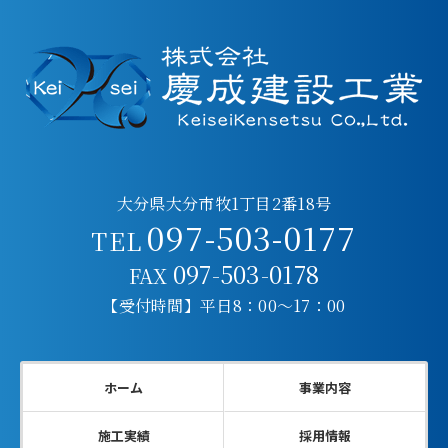
大分県大分市牧1丁目2番18号
097-503-0177
TEL
097-503-0178
FAX
【受付時間】平日8：00～17：00
ホーム
事業内容
施工実績
採用情報