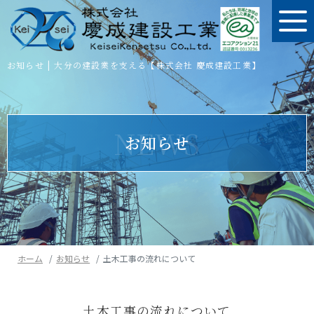
お知らせ | 大分の建設業を支える【株式会社 慶成建設工業】
NEWS
お知らせ
ホーム
お知らせ
土木工事の流れについて
土木工事の流れについて